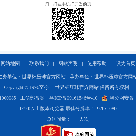
扫一扫在手机打开当前页
网站地图
|
联系我们
|
网站声明
|
使用帮助
|
设为首页
主办单位：世界杯压球官方网站
承办单位：世界杯压球官方网
Copyright © 1996至今
世界杯压球官方网站 保留所有权利
00085
工信部备案：粤ICP备09161546号-10
粤公网安备：44
IE9.0以上版本浏览器 最佳分辨率：1920x1080
总访问量：
-
人次