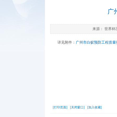
广
来源：
世界杯
详见附件：
广州市白蚁预防工程质量验
[打印页面]
[关闭窗口]
[加入收藏]