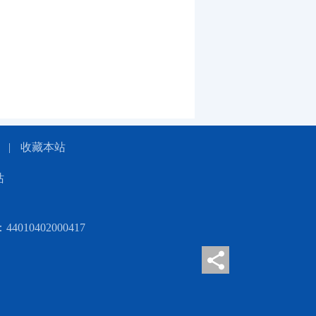
|
收藏本站
站
010402000417