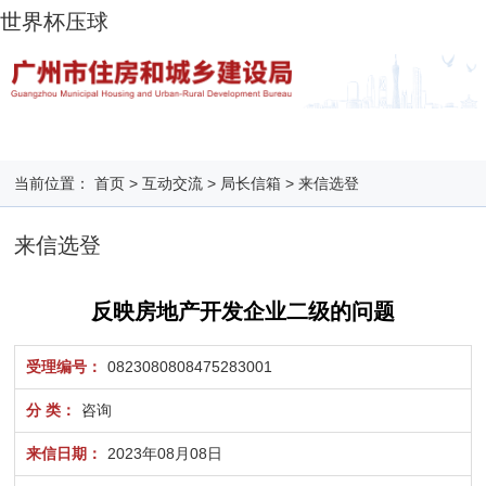
世界杯压球
当前位置：
首页
>
互动交流
>
局长信箱
>
来信选登
来信选登
反映房地产开发企业二级的问题
受理编号：
0823080808475283001
分 类：
咨询
来信日期：
2023年08月08日