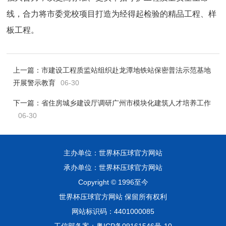
线，合力将市委党校项目打造为经得起检验的精品工程、样
板工程。
上一篇：
市建设工程质监站组织赴龙潭地铁站保密普法示范基地
开展警示教育
06-30
下一篇：
省住房城乡建设厅调研广州市模块化建筑人才培养工作
06-30
主办单位：世界杯压球官方网站
承办单位：世界杯压球官方网站
Copyright © 1996至今
世界杯压球官方网站 保留所有权利
网站标识码：4401000085