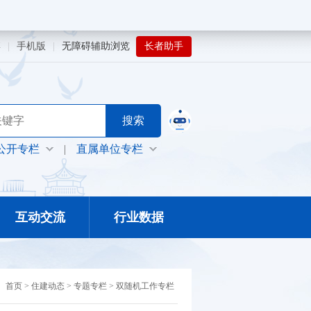
博
|
手机版
|
无障碍辅助浏览
长者助手
公开专栏
|
直属单位专栏
互动交流
行业数据
：
首页
>
住建动态
>
专题专栏
>
双随机工作专栏