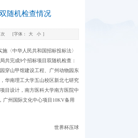
动双随机检查情况
次
[字体：
大
小
]
省实施〈中华人民共和国招标投标法〉
我局共完成9个招标项目双随机检查：
园穿山甲馆建设工程、广州动物园东
，华南理工大学五山校区新北七研究
项目设计，南方医科大学南方医院中
，广州国际文化中心项目10KV备用
世界杯压球