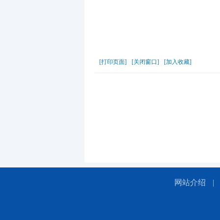
[打印页面]
[关闭窗口]
[加入收藏]
网站介绍
|