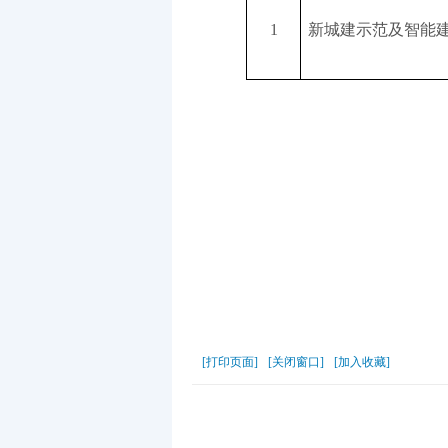
1
新城建示范及智能
[打印页面]
[关闭窗口]
[加入收藏]