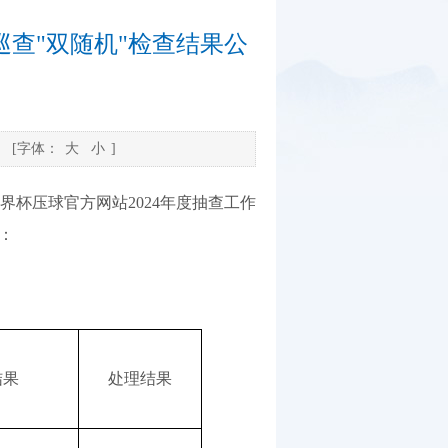
巡查"双随机"检查结果公
[字体：
大
小
]
杯压球官方网站2024年度抽查工作
：
结果
处理结果