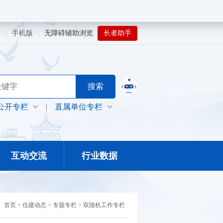
博
|
手机版
|
无障碍辅助浏览
长者助手
公开专栏
|
直属单位专栏
互动交流
行业数据
：
首页
>
住建动态
>
专题专栏
>
双随机工作专栏