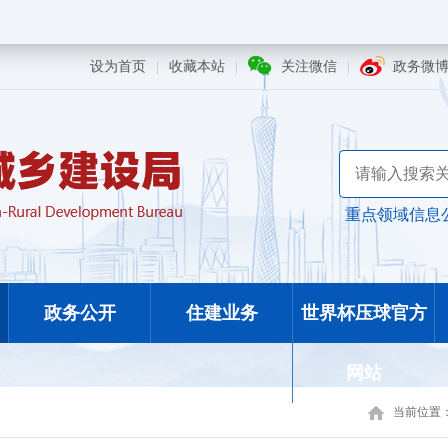
设为首页
|
收藏本站
|
关注微信
|
政务微
重点领域信息
政务公开
住建业务
世界杯压球官方
网站
当前位置