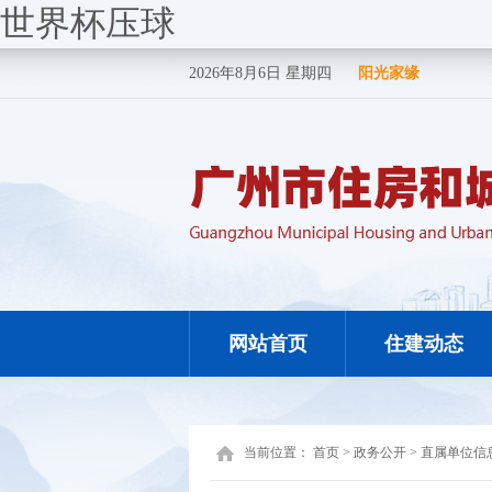
世界杯压球
2026年8月6日 星期四
阳光家缘
网站首页
住建动态
当前位置：
首页
>
政务公开
>
直属单位信