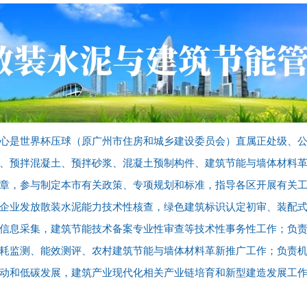
心是世界杯压球（原广州市住房和城乡建设委员会）直属正处级、
、预拌混凝土、预拌砂浆、混凝土预制构件、建筑节能与墙体材料
章，参与制定本市有关政策、专项规划和标准，指导各区开展有关
企业发放散装水泥能力技术性核查，绿色建筑标识认定初审、装配
信息采集，建筑节能技术备案专业性审查等技术性事务性工作；负
耗监测、能效测评、农村建筑节能与墙体材料革新推广工作；负责
动和低碳发展，建筑产业现代化相关产业链培育和新型建造发展工