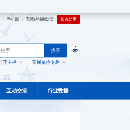
博
|
手机版
|
无障碍辅助浏览
长者助手
公开专栏
|
直属单位专栏
互动交流
行业数据