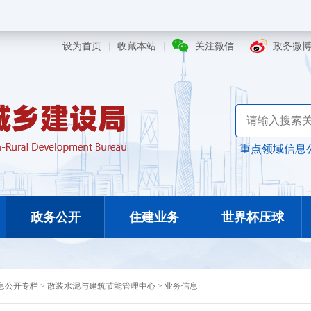
设为首页
|
收藏本站
|
关注微信
|
政务微
重点领域信息
政务公开
住建业务
世界杯压球
息公开专栏
>
散装水泥与建筑节能管理中心
>
业务信息