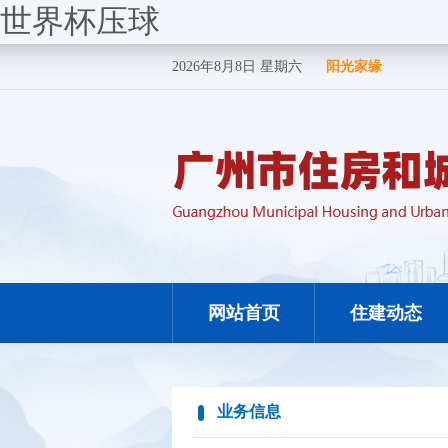
世界杯压球
2026年8月8日 星期六
阳光家缘
网站首页
住建动态
业务信息