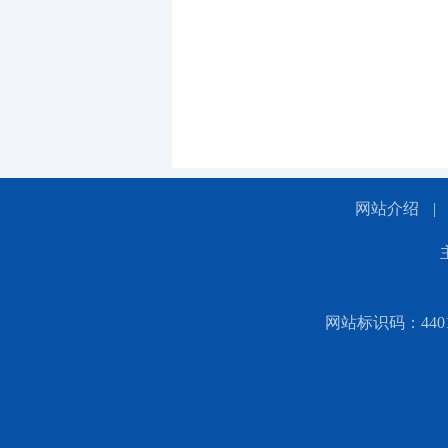
网站介绍
|
网站标识码：44010