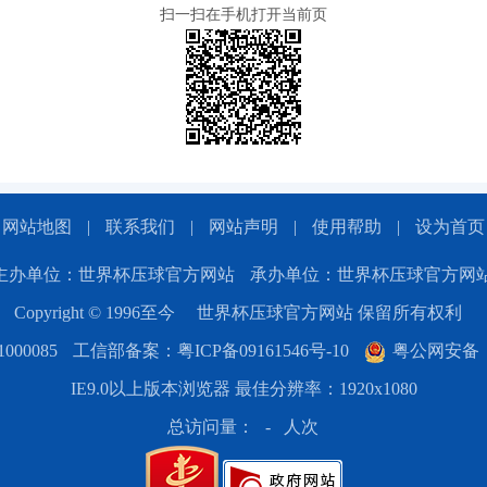
扫一扫在手机打开当前页
网站地图
|
联系我们
|
网站声明
|
使用帮助
|
设为首页
主办单位：世界杯压球官方网站
承办单位：世界杯压球官方网
Copyright © 1996至今
世界杯压球官方网站 保留所有权利
00085
工信部备案：粤ICP备09161546号-10
粤公网安备：44
IE9.0以上版本浏览器 最佳分辨率：1920x1080
总访问量：
-
人次