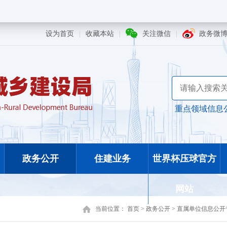
设为首页
|
收藏本站
|
关注微信
|
政务微
重点领域信息
政务公开
住建业务
世界杯压球官方
网站
当前位置：
首页
>
政务公开
>
直属单位信息公开