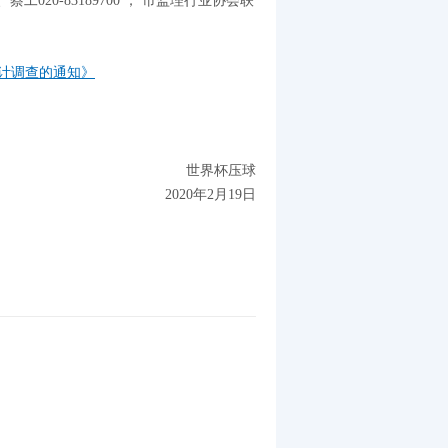
工020-83189700 ； 市监理行业协会联
统计调查的通知》
世界杯压球
2020年2月19日