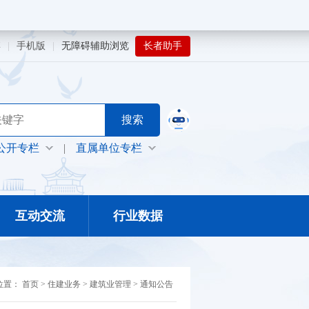
博
|
手机版
|
无障碍辅助浏览
长者助手
公开专栏
|
直属单位专栏
互动交流
行业数据
位置：
首页
>
住建业务
>
建筑业管理
>
通知公告