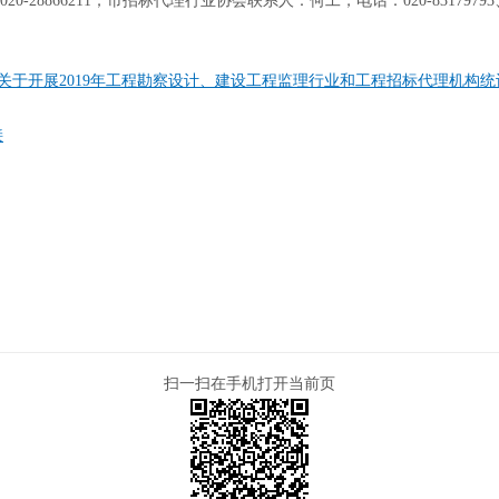
28866211；市招标代理行业协会联系人：何工，电话：020-83179793、蔡
厅关于开展2019年工程勘察设计、建设工程监理行业和工程招标代理机构
接
扫一扫在手机打开当前页