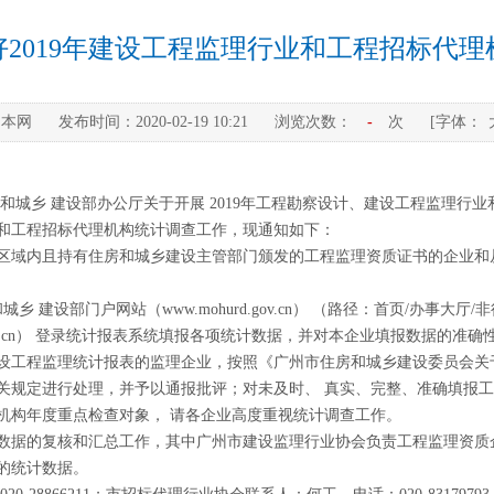
2019年建设工程监理行业和工程招标代
：
本网
发布时间：
2020-02-19 10:21
浏览次数：
-
次
[字体：
和城乡 建设部办公厅关于开展 2019年工程勘察设计、建设工程监理行
和工程招标代理机构统计调查工作，现通知如下：
区域内且持有住房和城乡建设主管部门颁发的工程监理资质证书的企业和
城乡 建设部门户网站（www.mohurd.gov.cn） （路径：首页/办事
hurd.gov.cn） 登录统计报表系统填报各项统计数据，并对本企业填报数据的
设工程监理统计报表的监理企业，按照《广州市住房和城乡建设委员会关
的相关规定进行处理，并予以通报批评；对未及时、 真实、完整、准确填报
机构年度重点检查对象， 请各企业高度重视统计调查工作。
数据的复核和汇总工作，其中广州市建设监理行业协会负责工程监理资质
的统计数据。