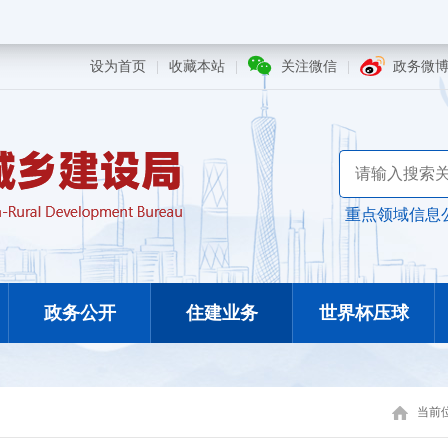
设为首页
|
收藏本站
|
关注微信
|
政务微
重点领域信息
政务公开
住建业务
世界杯压球
当前