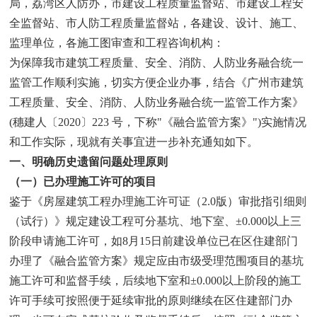
局，荔湾区人防办，市建设工程质量监督站、市建设工程安
全监督站、市人防工程质量监督站，各建设、设计、施工、
监理单位，各施工图审查和工程咨询机构：
为保障我市建筑工程质量、安全、消防、人防业务融合统一
监管工作顺利实施，切实方便企业办事，结合《广州市建筑
工程质量、安全、消防、人防业务融合统一监管工作方案》
(穗建人〔2020〕223 号，下称"《融合监管方案》")实施情况
和工作实际，现就有关事宜进一步补充通知如下。
一、明确历史遗留问题处理原则
（一）已办理施工许可的项目
鉴于《房屋建筑工程办理施工许可证（2.0版）审批指引细则
（试行）》规定建设工程可分基坑、地下室、±0.000以上三
阶段申请施工许可，如8月15日前建设单位已在区住建部门
办理了《融合监管方案》规定应由市级受理范围项目的基坑
施工许可和监督手续，后续地下室和±0.000以上阶段的施工
许可手续可按照便于延续审批的原则继续在区住建部门办