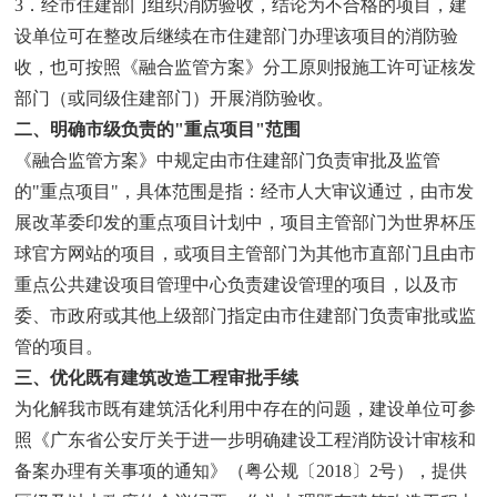
3．经市住建部门组织消防验收，结论为不合格的项目，建
设单位可在整改后继续在市住建部门办理该项目的消防验
收，也可按照《融合监管方案》分工原则报施工许可证核发
部门（或同级住建部门）开展消防验收。
二、明确市级负责的"重点项目"范围
《融合监管方案》中规定由市住建部门负责审批及监管
的"重点项目"，具体范围是指：经市人大审议通过，由市发
展改革委印发的重点项目计划中，项目主管部门为世界杯压
球官方网站的项目，或项目主管部门为其他市直部门且由市
重点公共建设项目管理中心负责建设管理的项目，以及市
委、市政府或其他上级部门指定由市住建部门负责审批或监
管的项目。
三、优化既有建筑改造工程审批手续
为化解我市既有建筑活化利用中存在的问题，建设单位可参
照《广东省公安厅关于进一步明确建设工程消防设计审核和
备案办理有关事项的通知》（粤公规〔2018〕2号），提供