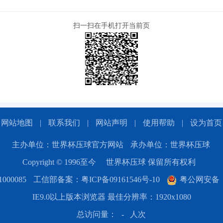
扫一扫在手机打开当前页
网站地图
|
联系我们
|
网站声明
|
使用帮助
|
设为首页
主办单位：世界杯压球官方网站
承办单位：世界杯压球
Copyright © 1996至今
世界杯压球 保留所有权利
00085
工信部备案：粤ICP备09161546号-10
粤公网安备：44
IE9.0以上版本浏览器 最佳分辨率：1920x1080
总访问量：
-
人次