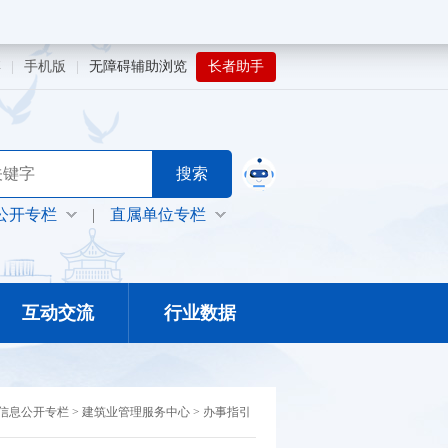
博
|
手机版
|
无障碍辅助浏览
长者助手
公开专栏
|
直属单位专栏
互动交流
行业数据
信息公开专栏
>
建筑业管理服务中心
>
办事指引