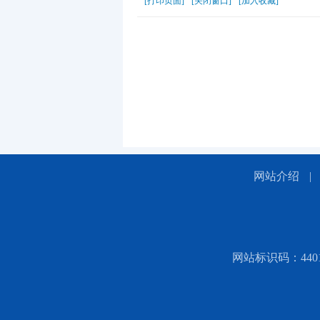
[打印页面]
[关闭窗口]
[加入收藏]
网站介绍
|
网站标识码：44010