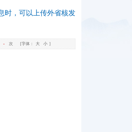
息时，可以上传外省核发
-
次
[字体：
大
小
]