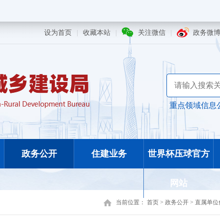
设为首页
|
收藏本站
|
关注微信
|
政务微
重点领域信息
政务公开
住建业务
世界杯压球官方
网站
当前位置：
首页
>
政务公开
>
直属单位