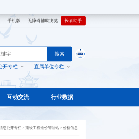
博
|
手机版
|
无障碍辅助浏览
长者助手
公开专栏
|
直属单位专栏
互动交流
行业数据
信息公开专栏
>
建设工程造价管理站
>
价格信息