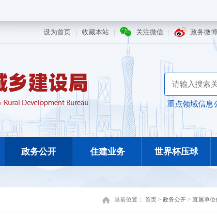
设为首页
|
收藏本站
|
关注微信
|
政务微
重点领域信息
政务公开
住建业务
世界杯压球
当前位置：
首页
>
政务公开
>
直属单位