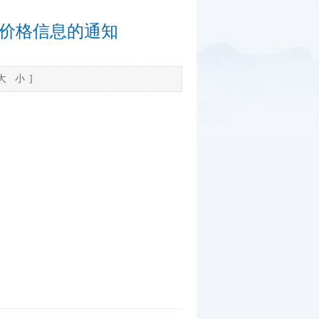
赁价格信息的通知
大
小
]