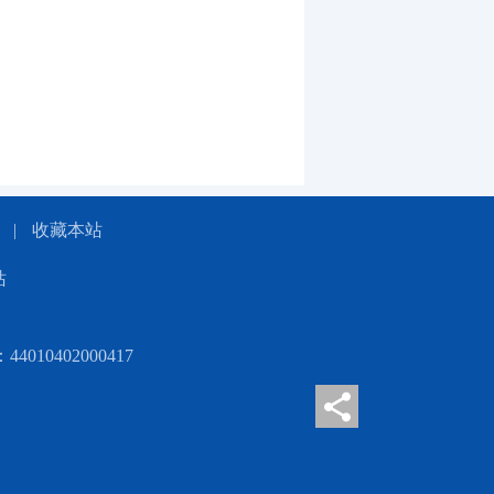
|
收藏本站
站
010402000417