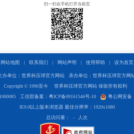
扫一扫在手机打开当前页
网站地图
|
联系我们
|
网站声明
|
使用帮助
|
设为首页
主办单位：世界杯压球官方网站
承办单位：世界杯压球官方网
Copyright © 1996至今
世界杯压球官方网站 保留所有权利
00085
工信部备案：粤ICP备09161546号-10
粤公网安备：44
IE9.0以上版本浏览器 最佳分辨率：1920x1080
总访问量：
-
人次