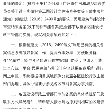
事项的决定》(穗府令第142号)和《广州市住房和城乡建设委
员会关于进一步做好施工图设计文件审查备案等下放事项的
通知》(穗建技〔2016〕2490号)的要求，民用建筑节能设计
审查结果备案(以下简称节能备案)已全部下放至各区建设行
政主管部门实施。现就相关事项通知如下：
一、根据穗建技〔2016〕2490号文"利用已有的相关备
案信息系统做好备案工作，提高办事效率，方便服务群
众"的精神，经与各区建设行政主管部门协商，申请人可通
过全市统一平台"民用建筑节能设计审查结果备案系统"进行
网上申报，系统根据项目属地原则分发至各区建设行政主管
部门办理，具体办理要求参见各区节能备案办事指南。
二、各区建设行政主管部门节能备案的具体承担部门及
联系方式详见附件，请申请人按照属地原则到相应的区建设