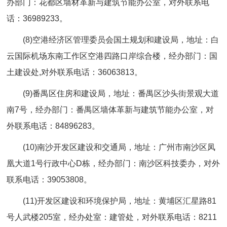
办部门：花都区墙材革新与建筑节能办公室，对外联系电
话：36989233。
(8)空港经济区管理委员会国土规划和建设局，地址：白
云国际机场东南工作区空港四路口岸综合楼，经办部门：国
土建设处,对外联系电话：36063813。
(9)番禺区住房和建设局，地址：番禺区沙头街景观大道
南7号，经办部门：番禺区墙体革新与建筑节能办公室，对
外联系电话：84896283。
(10)南沙开发区建设和交通局，地址：广州市南沙区凤
凰大道1号行政中心D栋，经办部门：南沙区科技委办，对外
联系电话：39053808。
(11)开发区建设和环境保护局，地址：黄埔区汇星路81
号人武楼205室，经办处室：建管处，对外联系电话：8211