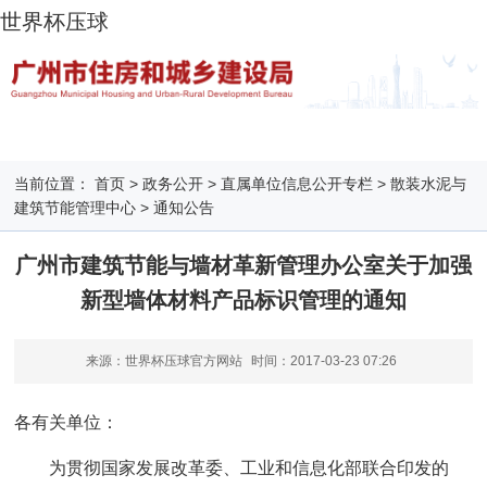
世界杯压球
当前位置：
首页
>
政务公开
>
直属单位信息公开专栏
>
散装水泥与
建筑节能管理中心
>
通知公告
广州市建筑节能与墙材革新管理办公室关于加强
新型墙体材料产品标识管理的通知
来源：世界杯压球官方网站
时间：
2017-03-23 07:26
各有关单位：
为贯彻国家发展改革委、工业和信息化部联合印发的