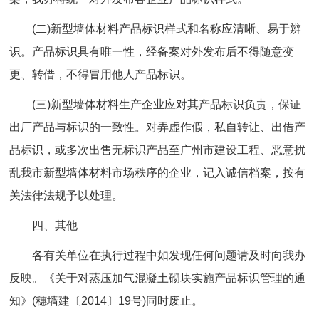
(二)新型墙体材料产品标识样式和名称应清晰、易于辨
识。产品标识具有唯一性，经备案对外发布后不得随意变
更、转借，不得冒用他人产品标识。
(三)新型墙体材料生产企业应对其产品标识负责，保证
出厂产品与标识的一致性。对弄虚作假，私自转让、出借产
品标识，或多次出售无标识产品至广州市建设工程、恶意扰
乱我市新型墙体材料市场秩序的企业，记入诚信档案，按有
关法律法规予以处理。
四、其他
各有关单位在执行过程中如发现任何问题请及时向我办
反映。《关于对蒸压加气混凝土砌块实施产品标识管理的通
知》(穗墙建〔2014〕19号)同时废止。