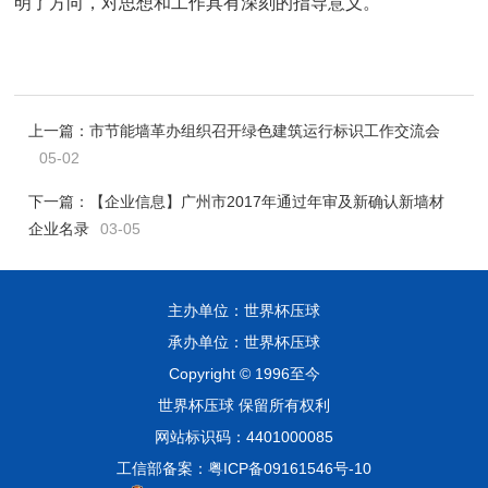
明了方向，对思想和工作具有深刻的指导意义。
上一篇：
市节能墙革办组织召开绿色建筑运行标识工作交流会
05-02
下一篇：
【企业信息】广州市2017年通过年审及新确认新墙材
企业名录
03-05
主办单位：世界杯压球
承办单位：世界杯压球
Copyright © 1996至今
世界杯压球 保留所有权利
网站标识码：4401000085
工信部备案：粤ICP备09161546号-10