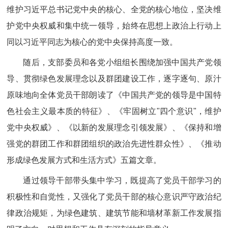
维护习近平总书记党中央的核心、全党的核心地位，坚决维
护党中央权威和集中统一领导，始终在思想上政治上行动上
同以习近平同志为核心的党中央保持高度一致。
随后，支部委员和各党小组组长围绕加强中国共产党领
导、贯彻绿色发展理念以及群团建设工作，逐字逐句、原汁
原味地向全体党员干部朗读了《中国共产党的领导是中国特
色社会主义最本质的特征》、《牢固树立"四个意识"，维护
党中央权威》、《以新的发展理念引领发展》、《保持和增
强党的群团工作和群团组织的政治先进性群众性》、《推动
形成绿色发展方式和生活方式》五篇文章。
通过领导干部带头集中学习，既提高了党员干部学习的
积极性和自觉性，又强化了党员干部的核心意识严守政治纪
律政治规矩，为绿色建筑、建筑节能和墙材革新工作发展指