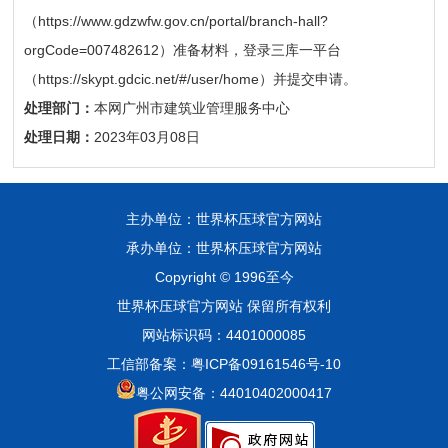
（https://www.gdzwfw.gov.cn/portal/branch-hall?
orgCode=007482612）准备材料，登录三库一平台
（https://skypt.gdcic.net/#/user/home）并提交申请。
处理部门：
本网广州市建筑业管理服务中心
处理日期：
2023年03月08日
主办单位：世界杯压球官方网站
承办单位：世界杯压球官方网站
Copyright © 1996至今
世界杯压球官方网站 保留所有权利
网站标识码：4401000085
工信部备案：粤ICP备09161546号-10
粤公网安备：44010402000417