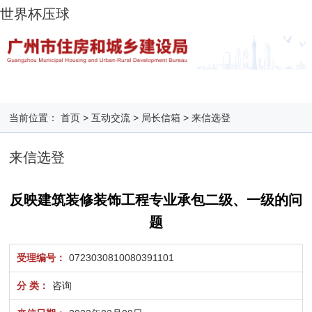
世界杯压球
当前位置：
首页
>
互动交流
>
局长信箱
>
来信选登
来信选登
反映建筑装修装饰工程专业承包二级、一级的问
题
受理编号：
0723030810080391101
分 类：
咨询