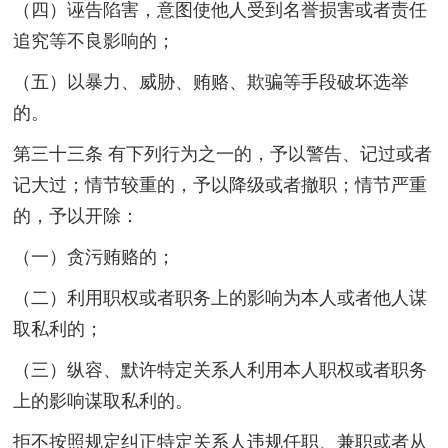
（四）诬告陷害，意图使他人受到名誉损害或者责任
追究等不良影响的；
（五）以暴力、威胁、贿赂、欺骗等手段破坏选举
的。
第三十三条 有下列行为之一的，予以警告、记过或者
记大过；情节较重的，予以降级或者撤职；情节严重
的，予以开除：
（一）贪污贿赂的；
（二）利用职权或者职务上的影响为本人或者他人谋
取私利的；
（三）纵容、默许特定关系人利用本人职权或者职务
上的影响谋取私利的。
拒不按照规定纠正特定关系人违规任职、兼职或者从