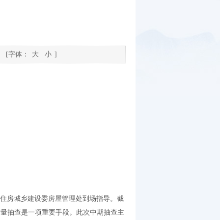
[字体：
大
小
]
，市住房城乡建设委房屋管理处到场指导。截
中质量抽查是一项重要手段。此次中期抽查主