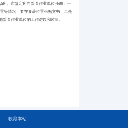
场所。市鉴定所向普查作业单位强调：一
空置等情况，要在显著位置张贴文书；二是
他普查作业单位的工作进度和质量。
|
收藏本站