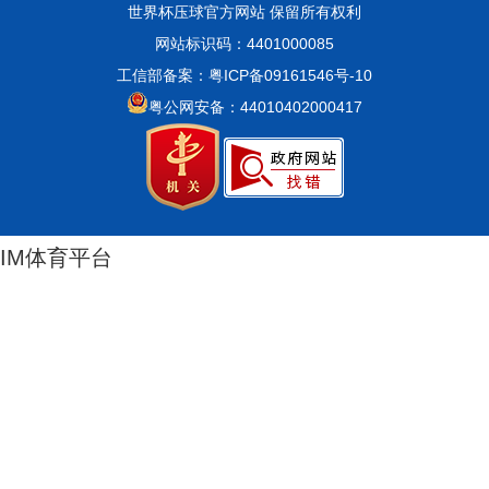
世界杯压球官方网站 保留所有权利
网站标识码：4401000085
工信部备案：粤ICP备09161546号-10
粤公网安备：44010402000417
IM体育平台