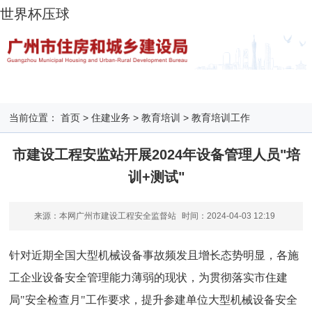
世界杯压球
当前位置：
首页
>
住建业务
>
教育培训
>
教育培训工作
市建设工程安监站开展2024年设备管理人员"培
训+测试"
来源：本网广州市建设工程安全监督站
时间：
2024-04-03 12:19
针对近期全国大型机械设备事故频发且增长态势明显，各施
工企业设备安全管理能力薄弱的现状，为贯彻落实市住建
局"安全检查月"工作要求，提升参建单位大型机械设备安全