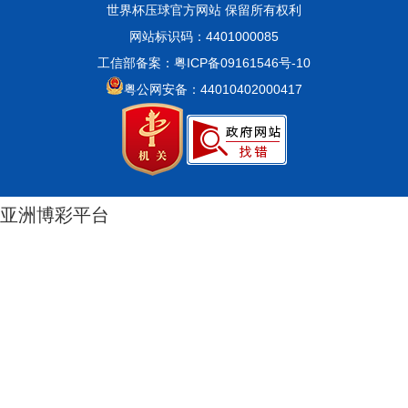
世界杯压球官方网站 保留所有权利
网站标识码：4401000085
工信部备案：粤ICP备09161546号-10
粤公网安备：44010402000417
亚洲博彩平台