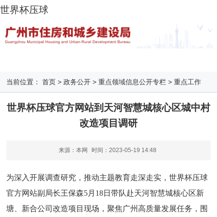
世界杯压球
当前位置：
首页
>
政务公开
>
重点领域信息公开专栏
>
重点工作
世界杯压球官方网站到天河智慧城核心区城中村
改造项目调研
来源：本网
时间：
2023-05-19 14:48
为深入开展调查研究，推动主题教育走深走实，世界杯压球
官方网站副局长王保森5月18日带队赴天河智慧城核心区新
塘、新合公司改造项目现场，聚焦广州高质量发展任务，围