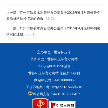
上一篇：
广州市散装水泥管理办公室关于2016年6月对部分砼企
业原材料抽检情况的通报
10-31
下一篇：
广州市散装水泥管理办公室关于2016年4月原材料抽检
情况的通报
08-31
主办单位：世界杯压球
承办单位：世界杯压球官方网站
Copyright © 1996至今
世界杯压球官方网站 保留所有权利
网站标识码：4401000085
工信部备案：粤ICP备09161546号-10
粤公网安备：44010402000417