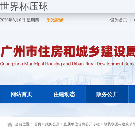
世界杯压球
2026年8月6日 星期四
阳光家缘
设为首页
|
网站首页
住建动态
政务公开
当前位置：
首页
>
政务公开
>
直属单位信息公开专栏
>
散装水泥与建筑节