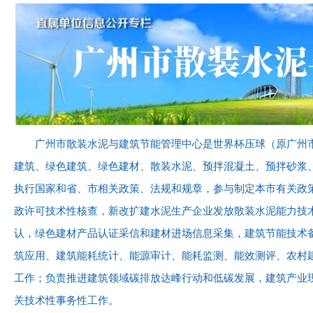
广州市散装水泥与建筑节能管理中心是世界杯压球（原广州
建筑、绿色建筑、绿色建材、散装水泥、预拌混凝土、预拌砂浆
执行国家和省、市相关政策、法规和规章，参与制定本市有关政
政许可技术性核查，新改扩建水泥生产企业发放散装水泥能力技
认，绿色建材产品认证采信和建材进场信息采集，建筑节能技术
筑应用、建筑能耗统计、能源审计、能耗监测、能效测评、农村
工作；负责推进建筑领域碳排放达峰行动和低碳发展，建筑产业
关技术性事务性工作。